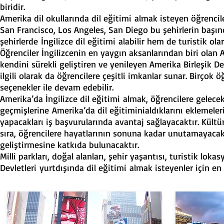
biridir.
Amerika dil okullarında dil eğitimi almak isteyen öğrencil
San Francisco, Los Angeles, San Diego bu şehirlerin başınd
şehirlerde İngilizce dil eğitimi alabilir hem de turistik ol
Öğrenciler İngilizcenin en yaygın aksanlarından biri olan 
kendini sürekli geliştiren ve yenileyen Amerika Birleşik Dev
ilgili olarak da öğrencilere çeşitli imkanlar sunar. Birçok
seçenekler ile devam edebilir.
Amerika’da İngilizce dil eğitimi almak, öğrencilere gelecek
geçmişlerine Amerika’da dil eğitiminialdıklarını eklemeler
yapacakları iş başvurularında avantaj sağlayacaktır. Kültür
sıra, öğrencilere hayatlarının sonuna kadar unutamayacak
geliştirmesine katkıda bulunacaktır.
Milli parkları, doğal alanları, şehir yaşantısı, turistik loka
Devletleri yurtdışında dil eğitimi almak isteyenler için en 