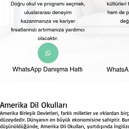
Doğru okul ve programı seçmek,
kültürleri
uluslararası deneyim
hem de pr
kazanmanıza ve kariyer
değe
fırsatlarınızı artırmanıza yardımcı
olacaktır.
WhatsApp Danışma Hattı
WhatsAp
Amerika Dil Okulları
Amerika Birleşik Devletleri, farklı milletler ve ırklardan bir
düzeydedir. Dünyanın en büyük ekonomisine sahiptir. Bun
düşünüldüğünde, Amerika Dil Okulları, yurtdışında İngiliz