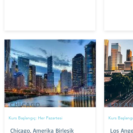
CHİCAGO
LOS A
Kurs Başlangıç: Her Pazartesi
Kurs Başlangı
Chicago, Amerika Birleşik
Los Ange