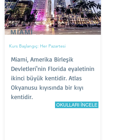
MİAMİ
Kurs Başlangıç: Her Pazartesi
Miami, Amerika Birleşik
Devletleri'nin Florida eyaletinin
ikinci büyük kentidir. Atlas
Okyanusu kıyısında bir kıyı
kentidir.
OKULLARI İNCELE