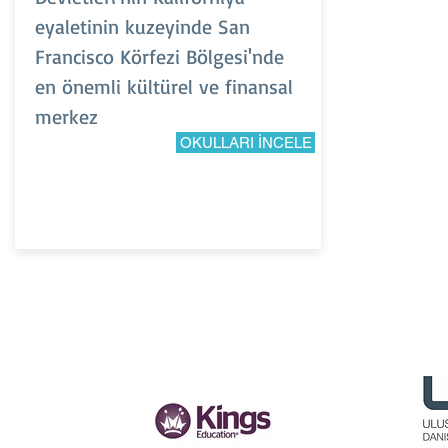
eyaletinin kuzeyinde San
Francisco Körfezi Bölgesi'nde
en önemli kültürel ve finansal
merkez
OKULLARI İNCELE
PARTNER
KURUMLARIMIZ