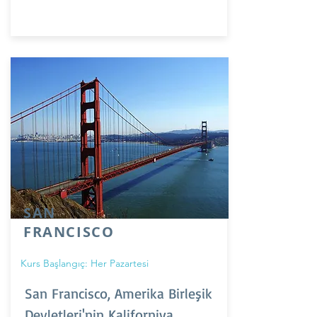
SAN
FRANCISCO
Kurs Başlangıç: Her Pazartesi
San Francisco, Amerika Birleşik
Devletleri'nin Kaliforniya