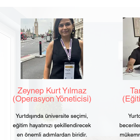
Zeynep Kurt Yılmaz
Tarı
(Operasyon Yöneticisi)
(Eğit
Yurtdışında üniversite seçimi,
Yurtd
eğitim hayatınızı şekillendirecek
beceriler
en önemli adımlardan biridir.
mükemmel