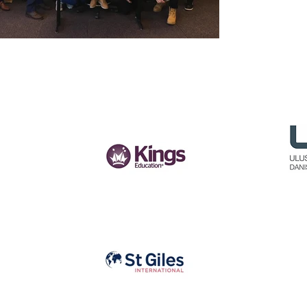
PARTNER
KURUMLARIMIZ