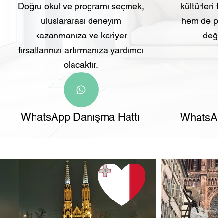
Doğru okul ve programı seçmek,
kültürleri
uluslararası deneyim
hem de pr
kazanmanıza ve kariyer
değe
fırsatlarınızı artırmanıza yardımcı
olacaktır.
WhatsApp Danışma Hattı
WhatsAp