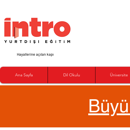
Hayallerine açılan kapı
Ana Sayfa
Dil Okulu
Üniversite
Büyü