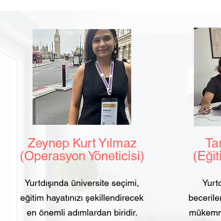
Zeynep Kurt Yılmaz
Tarı
(Operasyon Yöneticisi)
(Eğit
Yurtdışında üniversite seçimi,
Yurtd
eğitim hayatınızı şekillendirecek
beceriler
en önemli adımlardan biridir.
mükemmel