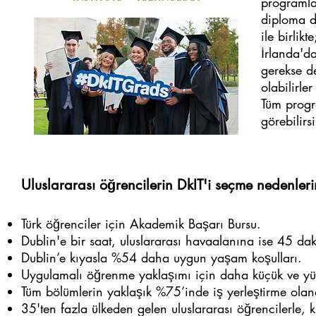
programla
diploma d
ile birlik
İrlanda'da
gerekse de
olabilirle
Tüm progr
görebilirs
Uluslararası öğrencilerin DkIT'i seçme nedenleri
Türk öğrenciler için Akademik Başarı Bursu.
Dublin'e bir saat, uluslararası havaalanına ise 45 da
Dublin’e kıyasla %54 daha uygun yaşam koşulları.
Uygulamalı öğrenme yaklaşımı için daha küçük ve yükse
Tüm bölümlerin yaklaşık %75’inde iş yerleştirme olan
35'ten fazla ülkeden gelen uluslararası öğrencilerle, 