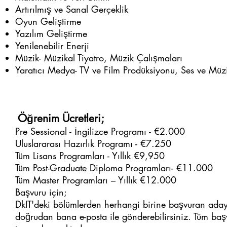
Artırılmış ve Sanal Gerçeklik
Oyun Geliştirme
Yazılım Geliştirme
Yenilenebilir Enerji
Müzik- Müzikal Tiyatro, Müzik Çalışmaları
Yaratıcı Medya- TV ve Film Prodüksiyonu, Ses ve Müz
Öğrenim Ücretleri;
Pre Sessional - İngilizce Programı - €2.000
Uluslararası Hazırlık Programı - €7.250
Tüm Lisans Programları - Yıllık €9,950
Tüm Post-Graduate Diploma Programları- €11.000
Tüm Master Programları – Yıllık €12.000
Başvuru için;
DkIT'deki bölümlerden herhangi birine başvuran adayla
doğrudan bana e-posta ile gönderebilirsiniz. Tüm baş