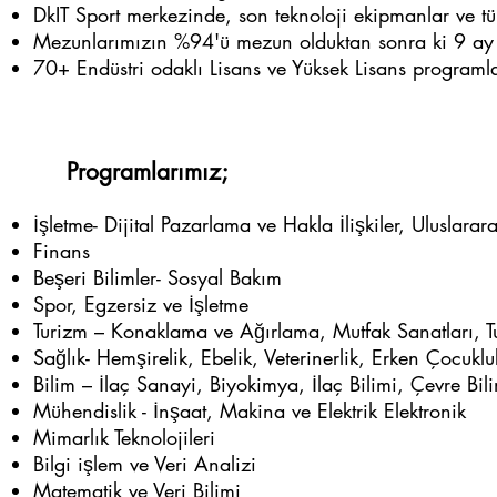
DkIT Sport merkezinde, son teknoloji ekipmanlar ve tü
Mezunlarımızın %94'ü mezun olduktan sonra ki 9 ay i
70+ Endüstri odaklı Lisans ve Yüksek Lisans programla
Programlarımız;
İşletme- Dijital Pazarlama ve Hakla İlişkiler, Uluslarara
Finans
Beşeri Bilimler- Sosyal Bakım
Spor, Egzersiz ve İşletme
Turizm – Konaklama ve Ağırlama, Mutfak Sanatları, Tur
Sağlık- Hemşirelik, Ebelik, Veterinerlik, Erken Çocuklu
Bilim – İlaç Sanayi, Biyokimya, İlaç Bilimi, Çevre Bil
Mühendislik - İnşaat, Makina ve Elektrik Elektronik
Mimarlık Teknolojileri
Bilgi işlem ve Veri Analizi
Matematik ve Veri Bilimi