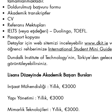
tamamlanmaktadır.
Doldurulmuş başvuru formu
Akademik transkriptler
CV
Referans Mektupları
IELTS (veya eşdeğeri) – Duolingo, TOEFL.
Pasaport kopyası
Detaylar için web sitemizi inceleyebilir
www.dkit.ie
v
öğrenci rehberimize
International Student Mini Guide
Dundalk Institute of Technology’nin, Türkiye’den gele
görüntüleyebilirsiniz.
Lisans Düzeyinde Akademik Başarı Bursları
İnşaat Mühendisliği : Yıllık, €3000
Yapı Yönetimi : Yıllık, €3000
Mimarlık Teknolojileri : Yıllık, €3000.