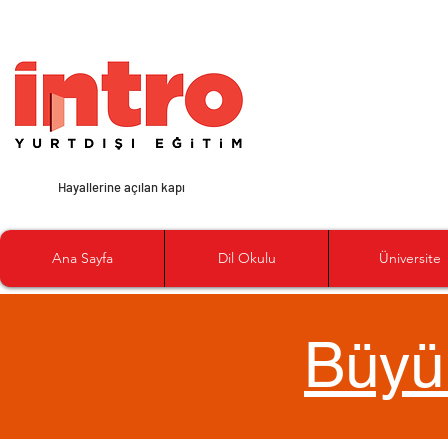
Hayallerine açılan kapı
Ana Sayfa
Dil Okulu
Üniversite
Büyü