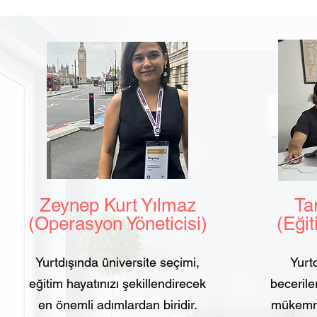
Zeynep Kurt Yılmaz
Tarı
(Operasyon Yöneticisi)
(Eğit
Yurtdışında üniversite seçimi,
Yurtd
eğitim hayatınızı şekillendirecek
beceriler
en önemli adımlardan biridir.
mükemmel