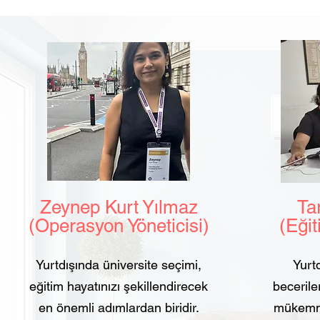
Zeynep Kurt Yılmaz
Tarı
(Operasyon Yöneticisi)
(Eğit
Yurtdışında üniversite seçimi,
Yurtd
eğitim hayatınızı şekillendirecek
beceriler
en önemli adımlardan biridir.
mükemmel