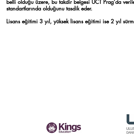
belli olduğu üzere, bu takdir belgesi UCT Prag’da verile
standartlarında olduğunu tasdik eder.
Lisans eğitimi 3 yıl, yüksek lisans eğitimi ise 2 yıl sürm
PARTNER
KURUMLARIMIZ