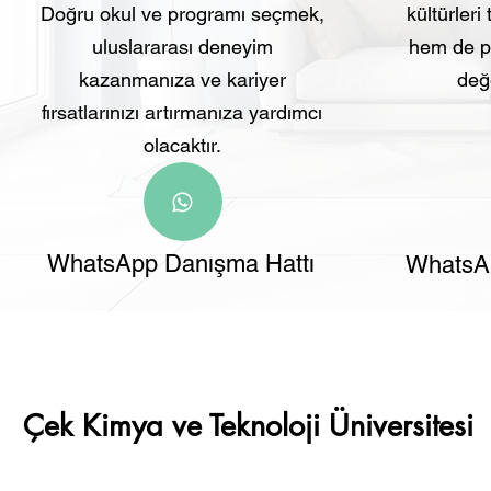
Doğru okul ve programı seçmek,
kültürleri
uluslararası deneyim
hem de pr
kazanmanıza ve kariyer
değe
fırsatlarınızı artırmanıza yardımcı
olacaktır.
WhatsApp Danışma Hattı
WhatsAp
Çek Kimya ve Teknoloji Üniversitesi