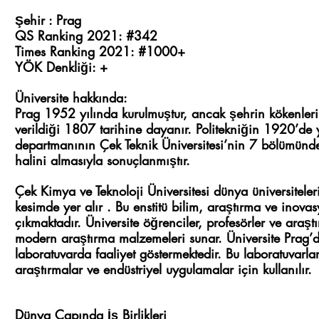
Şehir : Prag
QS Ranking 2021: #342
Times Ranking 2021: #1000+
YÖK Denkliği: +
Üniversite hakkında:
Prag 1952 yılında kurulmuştur, ancak şehrin kökenleri 
verildiği 1807 tarihine dayanır. Politekniğin 1920’d
departmanının Çek Teknik Üniversitesi’nin 7 bölümünde
halini almasıyla sonuçlanmıştır.
Çek Kimya ve Teknoloji Üniversitesi dünya üniversiteler
kesimde yer alır . Bu enstitü bilim, araştırma ve inovasy
çıkmaktadır. Üniversite öğrenciler, profesörler ve araştı
modern araştırma malzemeleri sunar. Üniversite Pra
laboratuvarda faaliyet göstermektedir. Bu laboratuvarlar
araştırmalar ve endüstriyel uygulamalar için kullanılır.
Dünya Çapında İş Birlikleri