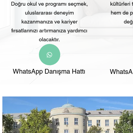
Doğru okul ve programı seçmek,
kültürleri
uluslararası deneyim
hem de pr
kazanmanıza ve kariyer
değe
fırsatlarınızı artırmanıza yardımcı
olacaktır.
WhatsApp Danışma Hattı
WhatsAp