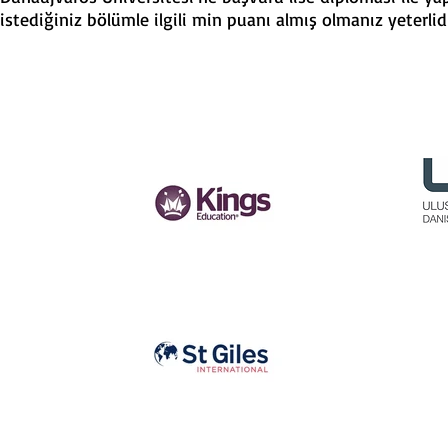
istediğiniz bölümle ilgili min puanı almış olmanız yeterlidi
PARTNER
KURUMLARIMIZ