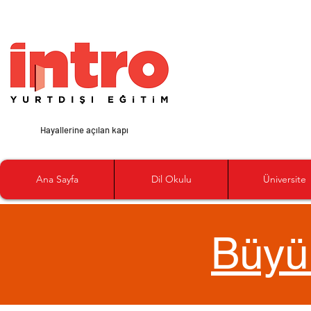
Hayallerine açılan kapı
Ana Sayfa
Dil Okulu
Üniversite
Büyü