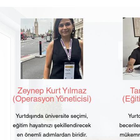
Zeynep Kurt Yılmaz
Tarı
(Operasyon Yöneticisi)
(Eğit
Yurtdışında üniversite seçimi,
Yurtd
eğitim hayatınızı şekillendirecek
beceriler
en önemli adımlardan biridir.
mükemmel