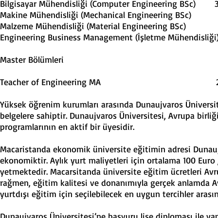
Bilgisayar Mühendisliği (Computer Enginee
Makine Mühendisliği (Mechanical Engine
Malzeme Mühendisliği (Material Enginee
Engineering Business Management (İşletme Mü
Master Bölümleri
Teacher of Engineering M
Yüksek öğrenim kurumları arasında Dunaujvaros Üniversitesi
belgelere sahiptir. Dunaujvaros Üniversitesi, Avrupa birl
programlarının en aktif bir üyesidir.
Macaristanda ekonomik üniversite eğitimin adresi Dunaujv
ekonomiktir. Aylık yurt maliyetleri için ortalama 100 Euro ,
yetmektedir. Macarsitanda üniversite eğitim ücretleri Av
rağmen, eğitim kalitesi ve donanımıyla gerçek anlamda Av
yurtdışı eğitim için seçilebilecek en uygun tercihler arası
Dunaujvaros Üniversitesi’ne başvuru lise diploması ile yap