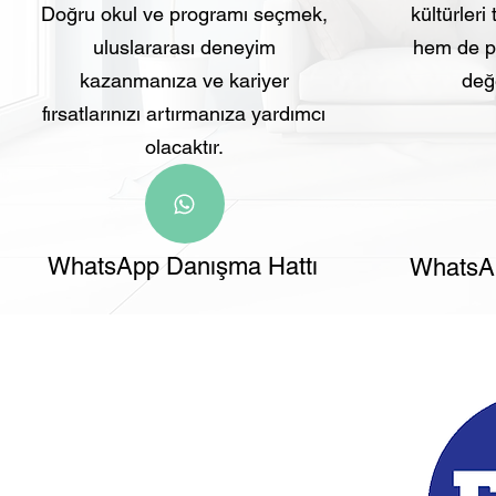
Doğru okul ve programı seçmek,
kültürleri
uluslararası deneyim
hem de pr
kazanmanıza ve kariyer
değe
fırsatlarınızı artırmanıza yardımcı
olacaktır.
WhatsApp Danışma Hattı
WhatsAp