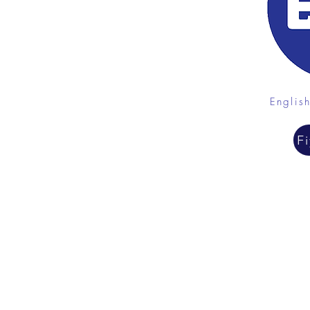
Englis
Fi