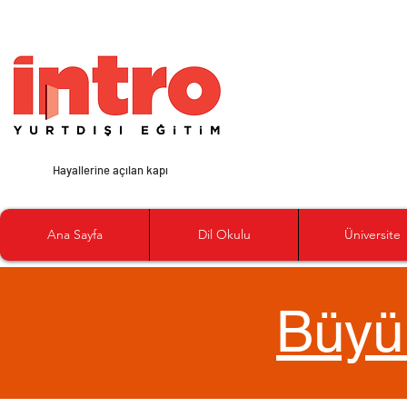
Hayallerine açılan kapı
Ana Sayfa
Dil Okulu
Üniversite
Büyü