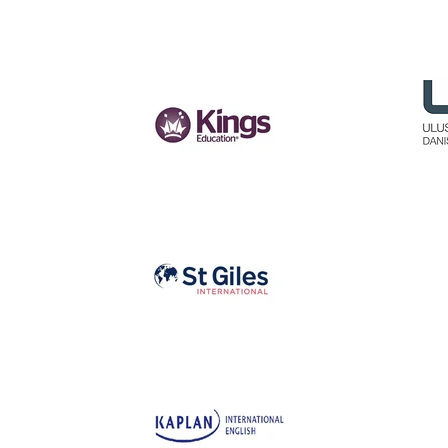
PARTNER
KURUMLARIMIZ