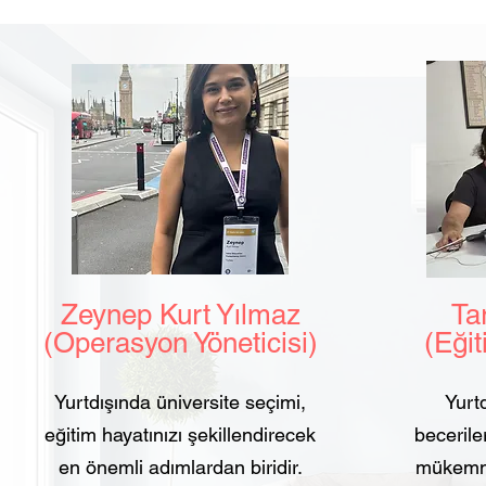
Zeynep Kurt Yılmaz
Tarı
(Operasyon Yöneticisi)
(Eğit
Yurtdışında üniversite seçimi,
Yurtd
eğitim hayatınızı şekillendirecek
beceriler
en önemli adımlardan biridir.
mükemmel