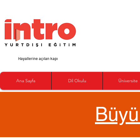
Hayallerine açılan kapı
Ana Sayfa
Dil Okulu
Üniversite
Büyü