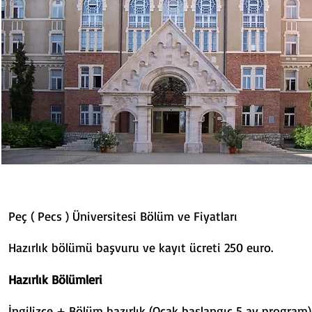
Peç ( Pecs ) Üniversitesi Bölüm ve Fiyatları
Hazırlık bölümü başvuru ve kayıt ücreti 250 euro.
Hazırlık Bölümleri Sömestr
İngilizce + Bölüm hazırlık (Ocak başlan