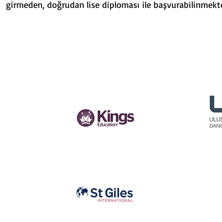
girmeden, doğrudan lise diploması ile başvurabilinmekte
PARTNER
KURUMLARIMIZ