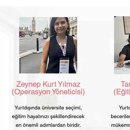
Zeynep Kurt Yılmaz
Tarı
(Operasyon Yöneticisi)
(Eğit
Yurtdışında üniversite seçimi,
Yurtd
eğitim hayatınızı şekillendirecek
beceriler
en önemli adımlardan biridir.
mükemmel