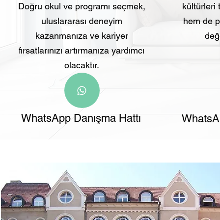
Doğru okul ve programı seçmek,
kültürleri
uluslararası deneyim
hem de pr
kazanmanıza ve kariyer
değe
fırsatlarınızı artırmanıza yardımcı
olacaktır.
WhatsApp Danışma Hattı
WhatsAp