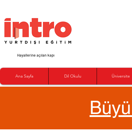
Hayallerine açılan kapı
Ana Sayfa
Dil Okulu
Üniversite
Büyü