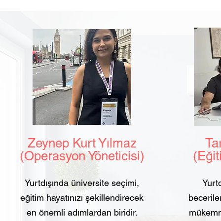
Zeynep Kurt Yılmaz
Tarı
(Operasyon Yöneticisi)
(Eğit
Yurtdışında üniversite seçimi,
Yurtd
eğitim hayatınızı şekillendirecek
beceriler
en önemli adımlardan biridir.
mükemmel