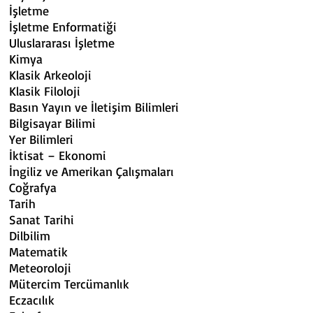
İşletme Uygulamalı 
İşletme Enformatiği Arap Düny
Uluslararası İşletme Ast
Kimya Biyolojik 
Klasik Arkeoloji İşl
Klasik Filoloji İşletme 
Basın Yayın ve İletişim Bilimleri Harita
Bilgisayar Bilimi Ki
Yer Bilimleri Kimya ve Mal
İktisat – Ekonomi Klasik 
İngiliz ve Amerikan Çalışmaları Klasi
Coğrafya Klasik Filoloj
Tarih İletişim Bil
Sanat Tarihi Yer Bili
Dilbilim İktisat
Matematik İngiliz Dili 
Meteoroloji Çevre Bil
Mütercim Tercümanlık Evrims
Eczacılık Genetik ve Geli