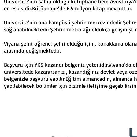
Üniversite’nin sahip olduğu kütüphane hem Avusturya’
en eskisidir.Kütüphane’de 6.5 milyon kitap mevcuttur.
Üniversite’nin ana kampüsü şehrin merkezindedir.Şehre 
sağlanabilmektedir.Şehrin metro ağı oldukça gelişmiştir
Viyana şehri öğrenci şehri olduğu için , konaklama olanak
arasında değişmektedir.
Başvuru için YKS kazandı belgeniz yeterlidir.Viyana’da 
üniversitede kazanırsanız , kazandığınız devlet veya öze
belgenizle başvuru yapılır.Eğitim almancadır , almanca h
yapılabilecek bölümler için bizimle iletişime geçebilirsini
PARTNER
KURUMLARIMIZ