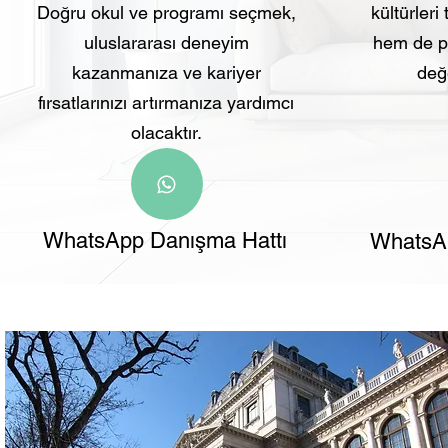
Doğru okul ve programı seçmek,
kültürleri
uluslararası deneyim
hem de pr
kazanmanıza ve kariyer
değe
fırsatlarınızı artırmanıza yardımcı
olacaktır.
WhatsApp Danışma Hattı
WhatsAp