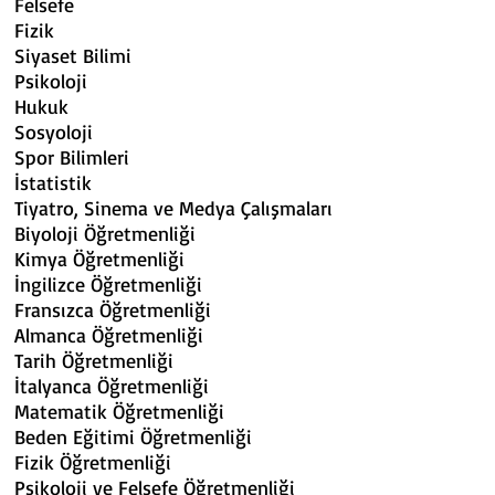
Felsefe Alman Çalış
Fizik Tarih
Siyaset Bilimi Sana
Psikoloji Tiyatro, Film 
Hukuk Uluslararası 
Sosyoloji Matema
Spor Bilimleri Medya 
İstatistik Meteoro
Tiyatro, Sinema ve Medya Çalışmaları M
Biyoloji Öğretmenliği Fe
Kimya Öğretmenliği Fi
İngilizce Öğretmenliği Siyas
Fransızca Öğretmenliği Psi
Almanca Öğretmenliği Sosyal ve 
Tarih Öğretmenliği Sosyo
İtalyanca Öğretmenliği Spor 
Matematik Öğretmenliği Tiyatro, 
Beden Eğitimi Öğretmenliği
Fizik Öğretmenliği
Psikoloji ve Felsefe Öğretmenliği